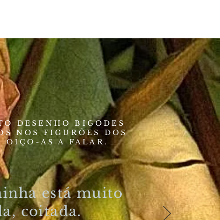
TO DESENHO BIGODES
OS NOS FIGURÕES DOS
, OIÇO-AS A FALAR.
ninha está muito
a, coitada.