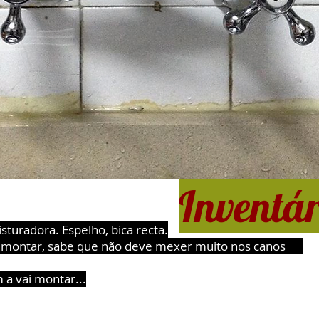
Inventá
sturadora. Espelho, bica recta.
i montar, sabe que não deve mexer muito nos canos
 a vai montar...